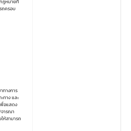
งกฎหมายที่
มารถครอบ
ญชาทางการ
พาะทาง และ
เพื่อแสดง
ยพิจารณา
ยให้สามารถ