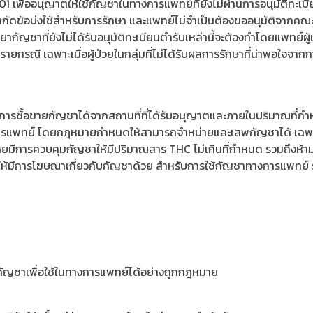
เพื่ออนุญาตให้ใช้กัญชาในทางการแพทย์ที่ยังไม่ผ่านการอนุมัติทะเบี
ัดข้อบ่งใช้สำหรับการรักษา และแพทย์ไม่จำเป็นต้องขออนุมัติจากคณะผ
จ่ายยากัญชาที่ยังไม่ได้รับอนุมัติทะเบียนตำรับเหล่านี้จะต้องทำโดยแพทย์ผู
นรายกรณี เฉพาะเมื่อผู้ป่วยในกลุ่มที่ไม่ได้รับผลการรักษาที่น่าพอใจจากก
้มีการซื้อขายกัญชาได้จากสถานที่ที่ได้รับอนุญาตและภายในปริมาณที่
ารแพทย์ โดยกฎหมายกำหนดให้สามารถจำหน่ายและเสพกัญชาได้ เฉพาะ
ดยมีการควบคุมกัญชาให้มีปริมาณสาร THC ไม่เกินที่กำหนด รวมถึงห้า
ให้มีการโฆษณาเกี่ยวกับกัญชาด้วย สำหรับการใช้กัญชาทางการแพทย์
กัญชาเพื่อใช้ในทางการแพทย์ได้อย่างถูกกฎหมาย