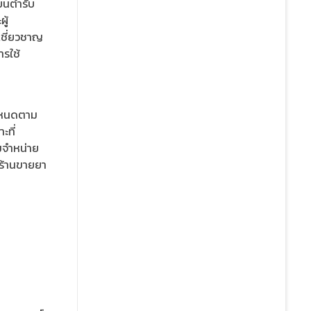
ยนตำรับ
ู้
้เชี่ยวชาญ
ารใช้
กำหนดตาม
ที่
มจำหน่าย
 ร้านขายยา