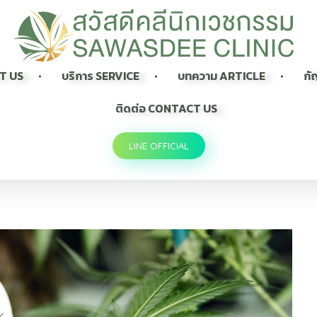
Sawasdee Clinic สวัสดีคลินิกเวชกรรม
สวัสดีคลินิกเวชกรรม Longevity, Naturally
UT US
บริการ SERVICE
บทความ ARTICLE
กั
ติดต่อ CONTACT US
LINE OFFICIAL