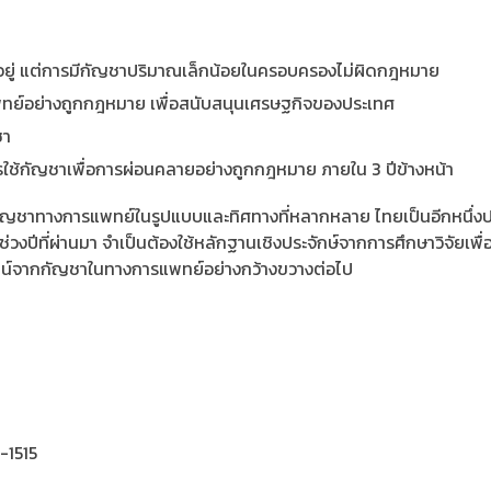
ยู่ แต่การมีกัญชาปริมาณเล็กน้อยในครอบครองไม่ผิดกฎหมาย
พทย์อย่างถูกกฎหมาย เพื่อสนับสนุนเศรษฐกิจของประเทศ
ชา
ารใช้กัญชาเพื่อการผ่อนคลายอย่างถูกกฎหมาย ภายใน 3 ปีข้างหน้า
กัญชาทางการแพทย์ในรูปแบบและทิศทางที่หลากหลาย ไทยเป็นอีกหนึ่งปร
วงปีที่ผ่านมา จำเป็นต้องใช้หลักฐานเชิงประจักษ์จากการศึกษาวิจัยเพื่
ชน์จากกัญชาในทางการแพทย์อย่างกว้างขวางต่อไป
-1515