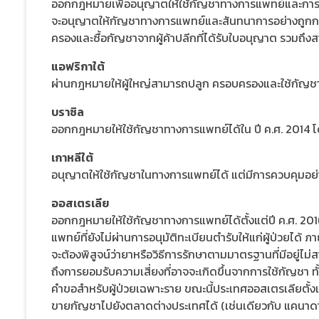
ออกกฎหมายเพื่ออนุญาตให้ใช้กัญชาทางการแพทย์และการศึกษ
จะอนุญาตให้กัญชาทางการแพทย์และสันทนาการอย่างถูกกฎหมา
ครองและซื้อกัญชาจากผู้ค้าปลีกที่ได้รับใบอนุญาต รวมถึง
แอฟริกาใต้
ผ่านกฎหมายให้ผู้ใหญ่สามารถปลูก ครอบครองและใช้กัญชาในพ
บราซิล
ออกกฎหมายให้ใช้กัญชาทางการแพทย์ได้ใน ปี ค.ศ. 2014 โด
เกาหลีใต้
อนุญาตให้ใช้กัญชาในทางการแพทย์ได้ แต่มีการควบคุมอย่
ออสเตรเลีย
ออกกฎหมายให้ใช้กัญชาทางการแพทย์ได้ตั้งแต่ปี ค.ศ. 20
แพทย์ที่ยังไม่ผ่านการอนุมัติทะเบียนตำรับให้แก่ผู้ป่วยได
จะต้องพิสูจน์ว่ายาหรือวิธีการรักษาตามมาตรฐานที่มีอยู่ไม
ถึงการยอมรับความเสี่ยงที่อาจจะเกิดขึ้นจากการใช้กัญชา ทั
คำขอสำหรับผู้ป่วยเฉพาะราย ขณะนี้ประเทศออสเตรเลียตั้
ขายกัญชาไปยังตลาดต่างประเทศได้ (เช่นเดียวกับ แคนาดา 