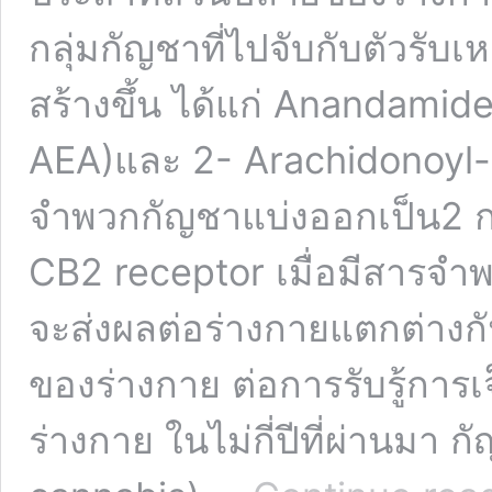
กลุ่มกัญชาที่ไปจับกับตัวรับเห
สร้างขึ้น ได้แก่ Anandami
AEA)และ 2- Arachidonoyl-g
จำพวกกัญชาแบ่งออกเป็น2 กล
CB2 receptor เมื่อมีสารจำพว
จะส่งผลต่อร่างกายแตกต่างก
ของร่างกาย ต่อการรับรู้การเ
ร่างกาย ในไม่กี่ปีที่ผ่านมา