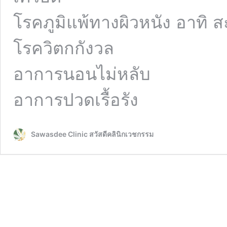
โรคภูมิแพ้ทางผิวหนัง อาทิ สะเ
โรควิตกกังวล
อาการนอนไม่หลับ
อาการปวดเรื้อรัง
Sawasdee Clinic สวัสดีคลินิกเวชกรรม