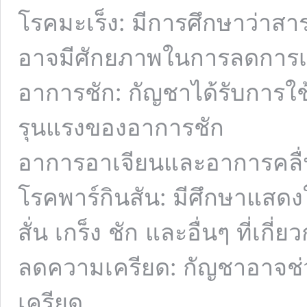
โรคมะเร็ง: มีการศึกษาว่าส
อาจมีศักยภาพในการลดการเจ
อาการชัก: กัญชาได้รับการ
รุนแรงของอาการชัก
อาการอาเจียนและอาการคลื่
โรคพาร์กินสัน: มีศึกษาแสด
สั่น เกร็ง ชัก และอื่นๆ ที่เกี่
ลดความเครียด: กัญชาอาจช่
เครียด