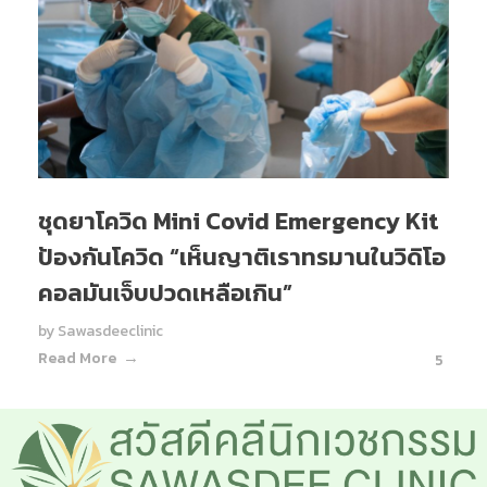
ชุดยาโควิด Mini Covid Emergency Kit
ป้องกันโควิด “เห็นญาติเราทรมานในวิดิโอ
คอลมันเจ็บปวดเหลือเกิน”
by
Sawasdeeclinic
Read More
5