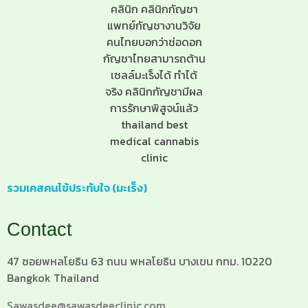
รวมเคสคนไข้ประทับใจ (มะเร็ง)
Contact
47 ซอยพหลโยธิน 63 ถนน พหลโยธิน บางเขน กทม. 10220
Bangkok Thailand
Sawasdee@sawasdeeclinic.com