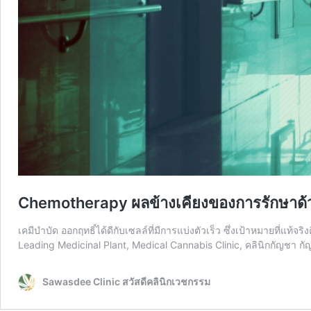
Chemotherapy ผลข้างเคียงของการรักษาด้
เคมีบำบัด ออกฤทธิ์ได้ดีกับเซลล์ที่มีการแบ่งตัวเร็ว ซึ่งเป้าหมายที่แท้
Leading Medicinal Plant, Medical Cannabis Clinic, คลินิกกัญชา ก
Sawasdee Clinic สวัสดีคลินิกเวชกรรม