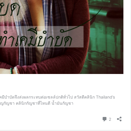
ำเคมีบำบัดจึงส่งผลกระทบต่อเซลล์ปกติทั่วไป สวัสดีคลินิก Thailand’s
าญกัญชา คลินิกกัญชาที่ไหนดี น้ำมันกัญชา
Comment
2