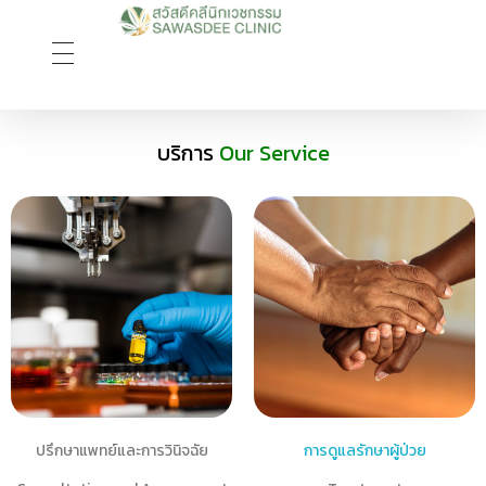
Sawasdee Clinic สวัสดีคลินิกเวชกรรม
สวัสดีคลินิกเวชกรรม Longevity, Naturally
บริการ
Our Service
ปรึกษาแพทย์และการวินิจฉัย
การดูแลรักษาผู้ป่วย