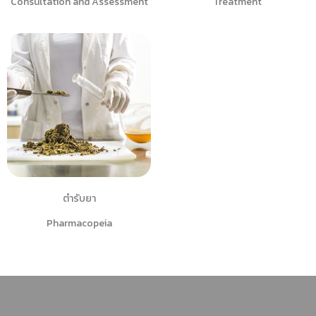
Consultation and Assessment
Treatment
ตำรับยา
Pharmacopeia