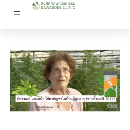
Sawasdee Clinic สวัสดีคลินิกเวชกรรม
สวัสดีคลินิกเวชกรรม Longevity, Naturally