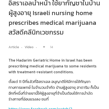
อิสราเอลนำหน้า ใช้ยากัญชาในบ้าน
ผู้สูงอายุ Israeli nursing home
prescribes medical marijuana
สวัสดีคลีนิกเวชกรรม
14
Article
Video
The Hadarim Geriatric Home in Israel has been
prescribing medical marijuana to some residents
with treatment-resistant conditions.
ตั้งแต่ 11 ปีที่แล้วที่อิสราเอล อนุญาติให้มีการใช้กัญชา
ทางการแพทย์ ในจำนวนจำกัด บ้านผู้สูงอายุ ฮาดาริม ก็เป็น
อีกที่หนึ่งที่จ่ายยานี้ให้ผู้สูงอายุที่จำเป็นต้องใช้การบำบัด
ร่างกายที่อ่อนแรงลง ชมที่
https://www.facebook.com/watch/?