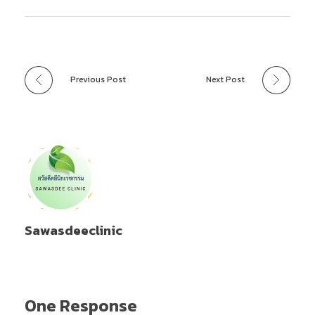
Previous Post
Next Post
Sawasdeeclinic
One Response