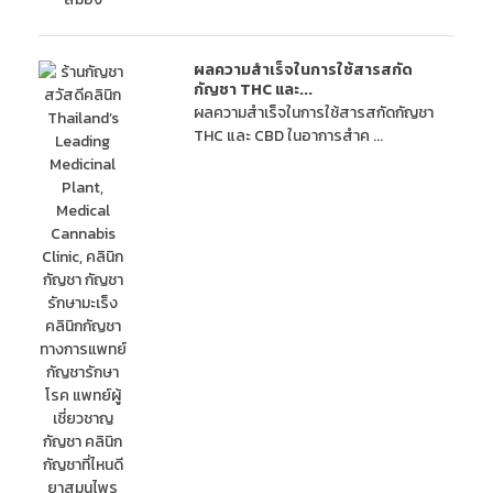
ผลความสำเร็จในการใช้สารสกัด
กัญชา THC และ...
ผลความสำเร็จในการใช้สารสกัดกัญชา
THC และ CBD ในอาการสำค ...