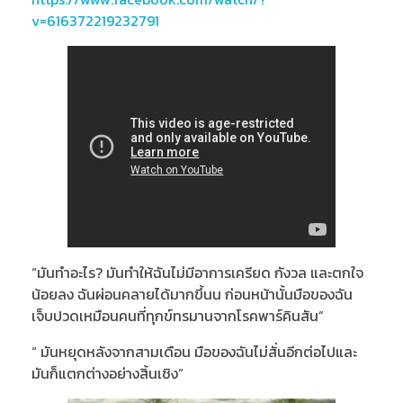
v=616372219232791
“มันทำอะไร? มันทำให้ฉันไม่มีอาการเครียด กังวล และตกใจ
น้อยลง ฉันผ่อนคลายได้มากขึ้นน ก่อนหน้านั้นมือของฉัน
เจ็บปวดเหมือนคนที่ทุกข์ทรมานจากโรคพาร์คินสัน”
“ มันหยุดหลังจากสามเดือน มือของฉันไม่สั่นอีกต่อไปและ
มันก็แตกต่างอย่างสิ้นเชิง”