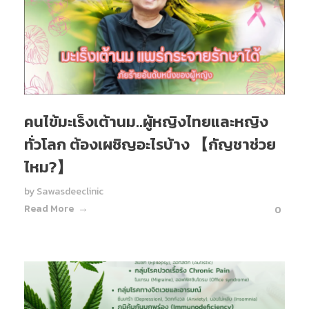
คนไข้มะเร็งเต้านม..ผู้หญิงไทยและหญิง
ทั่วโลก ต้องเผชิญอะไรบ้าง 【กัญชาช่วย
ไหม?】
by
Sawasdeeclinic
Read More
0