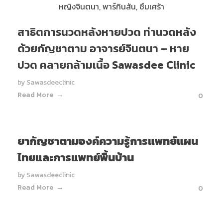
สาธิตการนวดหลังหายปวด ท่านวดหลัง
ด้วยกัญชาตาม อาจารย์จินตนา – หาย
ปวด คลายกล้ามเนื้อ Sawasdee Clinic
by
Sawasdeeclinic
Read More
0
ยากัญชาตามองค์ความรู้การแพทย์แผน
ไทยและการแพทย์พื้นบ้าน
by
Sawasdeeclinic
Read More
0