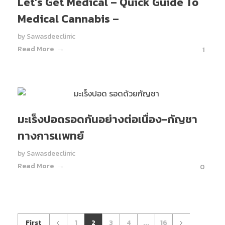
Let’s Get Medical – Quick Guide To
Medical Cannabis –
by
Sawasdeeclinic
Read More
1
มะเร็งปอดรอดกันอย่างต่อเนื่อง-กัญชา
ทางการเเพทย์
by
Sawasdeeclinic
Read More
0
First
1
2
3
4
...
16