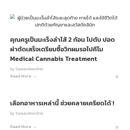
คุณครูเป็นมะเร็งลำไส้ 2 ก้อน ไปตับ ปอด
ผ่าตัดเสร็จเตรียมซื้อวิกผมรอไปคีโม
Medical Cannabis Treatment
by
Sawasdeeclinic
Read More
0
เลือกอาหารเหล่านี้ ช่วยคลายเครียดได้ !
by
Sawasdeeclinic
Read More
0