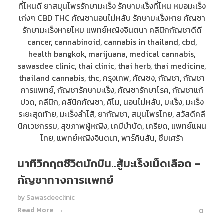
นาทีวิกฤตชีวิตนักบิน..สู้มะเร็งเม็ดเลือด –
กัญชาทางการเเพทย์
by
Sawasdeeclinic
Read More
0