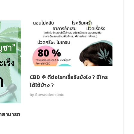
CBD ☘ ดีต่อโรคเรื้อรังยังไง ? มีใคร
ได้ใช้บ้าง ?
by
Sawasdeeclinic
ชาสามารถ