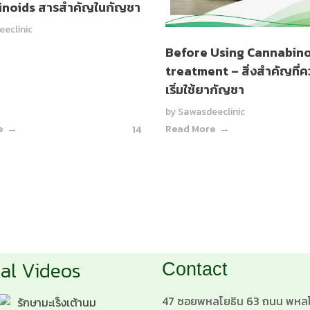
noids สารสำคัญในกัญชา
eclinic
Before Using Cannabino
treatment – สิ่งสำคัญที่คว
เริ่มใช้ยากัญชา
by
Sawasdeeclinic
e
Read More
14
al Videos
Contact
47 ซอยพหลโยธิน 63 ถนน พหลโ