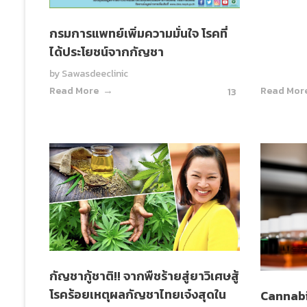
กรมการแพทย์เพิ่มความมั่นใจ โรคที่
ได้ประโยชน์จากกัญชา
by
Sawasdeeclinic
Read More
Read Mor
13
กัญชากู้ชาติ!! จากพืชร้ายสู่ยาวิเศษสู้
โรคร้อยเหตุผลกัญชาไทยเจ๋งสุดใน
Cannabi