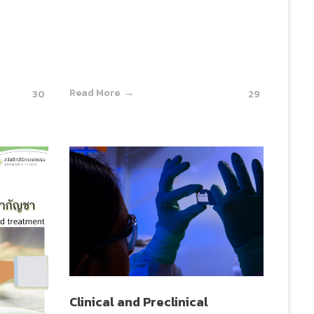
Read More
30
29
Clinical and Preclinical