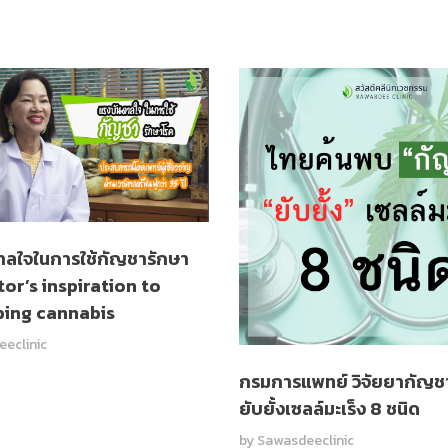
าลใจในการใช้กัญชารักษา
or’s inspiration to
bing cannabis
eclinic
กรมการแพทย์ วิจัยยากัญ
ยับยั้งเซลล์มะเร็ง 8 ชนิด
by
Sawasdeeclinic