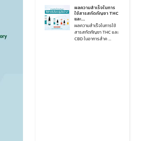
ผลความสำเร็จในการ
ใช้สารสกัดกัญชา THC
และ...
ผลความสำเร็จในการใช้
สารสกัดกัญชา THC และ
CBD ในอาการสำค ...