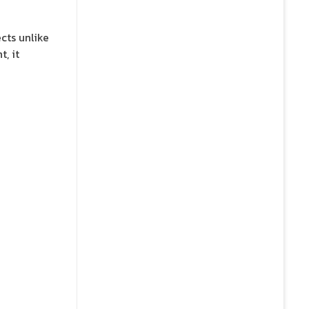
cts unlike
t, it