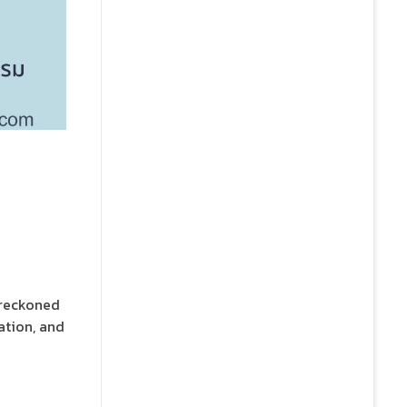
 reckoned
ation, and