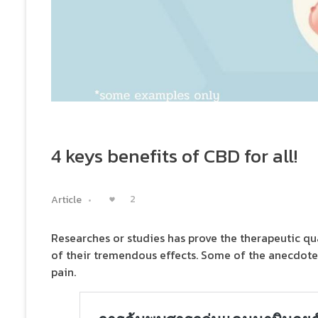
4 keys benefits of CBD for all!
2
Article
Researches or studies has prove the therapeutic qua
of their tremendous effects. Some of the anecdotes
pain.