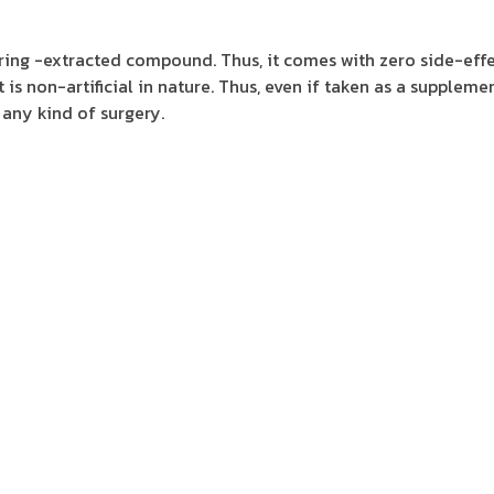
rring -extracted compound. Thus, it comes with zero side-effe
 is non-artificial in nature. Thus, even if taken as a supplemen
any kind of surgery.