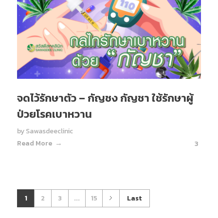
จดไว้รักษาตัว – กัญชง กัญชา ใช้รักษาผู้
ป่วยโรคเบาหวาน
by
Sawasdeeclinic
Read More
3
1
2
3
...
15
Last