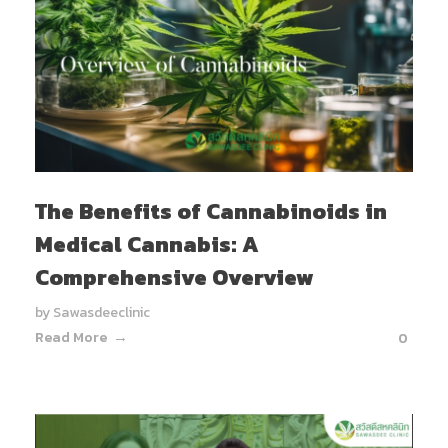
The Benefits of Cannabinoids in
Medical Cannabis: A
Comprehensive Overview
by
Sawasdeeclinic
Read More
0