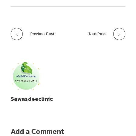
Previous Post
Next Post
Sawasdeeclinic
Add a Comment