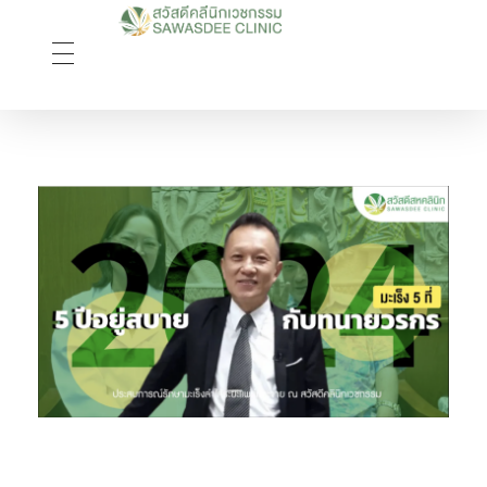
Sawasdee Clinic สวัสดีคลินิกเวชกรรม
สวัสดีคลินิกเวชกรรม Longevity, Naturally