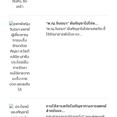
“พ.ญ.จินตนา” ยันกัญชาไม่ใช่ย...
"พ.ญ.จินตนา" ยันกัญชาไม่ใช่ยาเสพติด ชี้
ใช้รักษาสารพัดโรค คว ...
การใช้สารสกัดในกัญชาทางการแพทย์
สำหรับบร...
กลุ่มสารแคนนาบินอยด์ (Cannabinoid)