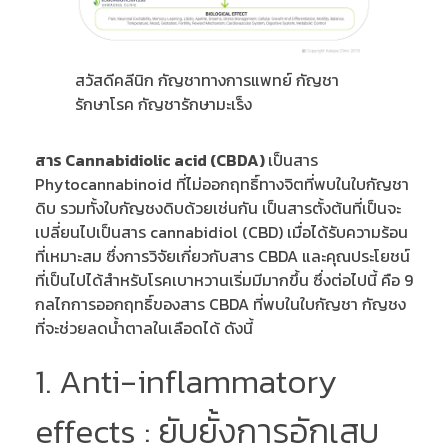
สวัสดีคลีนิก กัญชาทางการแพทย์ กัญชา
รักษาโรค กัญชารักษามะเร็ง
สาร Cannabidiolic acid (CBDA)
เป็นสาร
Phytocannabinoid ที่ไม่ออกฤทธิ์ทางจิตที่พบในใบกัญชา
ดิบ รวมทั้งใบกัญชงดิบด้วยเช่นกัน เป็นสารตั้งต้นที่เป็นจะ
เปลี่ยนไปเป็นสาร cannabidiol (CBD) เมื่อได้รับความร้อน
ที่เหมาะสม ซึ่งการวิจัยเกี่ยวกับสาร CBDA และคุณประโยชน์
ที่เป็นไปได้สำหรับโรคเบาหวานเริ่มมีมากขึ้น ซึ่งต่อไปนี้ คือ 9
กลไกการออกฤทธิ์ของสาร CBDA ที่พบในใบกัญชา กัญชง
ที่จะช่วยลดน้ำตาลในเลือดได้ ดังนี้
1. Anti-inflammatory
effects : ยับยั้งการอักเสบ