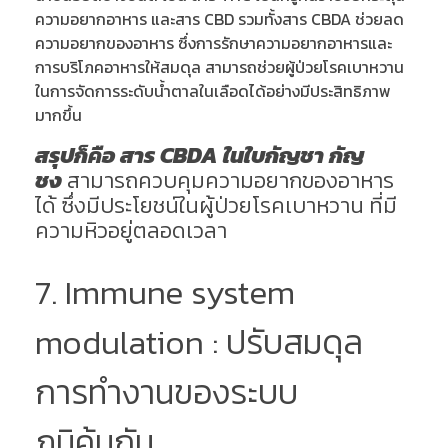
ความอยากอาหาร และสาร CBD รวมทั้งสาร CBDA ช่วยลด
ความอยากของอาหาร ซึ่งการรักษาความอยากอาหารและ
การบริโภคอาหารให้สมดุล สามารถช่วยผู้ป่วยโรคเบาหวาน
ในการจัดการระดับน้ำตาลในเลือดได้อย่างมีประสิทธิภาพ
มากขึ้น
สรุปก็คือ สาร CBDA ในใบกัญชา กัญ
ชง
สามารถควบคุมความอยากของอาหาร
ได้ ซึ่งมีประโยชน์ในผู้ป่วยโรคเบาหวาน ที่มี
ความหิวอยู่ตลอดเวลา
7. Immune system
modulation : ปรับสมดุล
การทำงานของระบบ
ภูมิคุ้มกัน