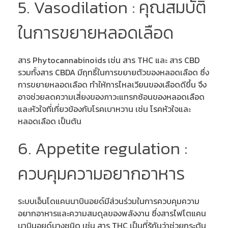
5. Vasodilation : คุณสมบัติ
ในการขยายหลอดเลือด
สาร Phytocannabinoids เช่น สาร THC และ สาร CBD
รวมทั้งสาร CBDA มีฤทธิ์ในการขยายตัวของหลอดเลือด ซึ่ง
การขยายหลอดเลือด ทำให้การไหลเวียนของเลือดดีขึ้น จึง
อาจช่วยลดความเสี่ยงของภาวะแทรกซ้อนของหลอดเลือด
และหัวใจที่เกี่ยวข้องกับโรคเบาหวาน เช่น โรคหัวใจและ
หลอดเลือด เป็นต้น
6. Appetite regulation :
ควบคุมความอยากอาหาร
ระบบเอ็นโดแคนนาบินอยด์มีส่วนร่วมในการควบคุมความ
อยากอาหารและความสมดุลของพลังงาน ซึ่งสารไฟโตแคน
นาบินอยด์บางชนิด เช่น สาร THC เป็นที่รู้กันว่าช่วยกระตุ้น