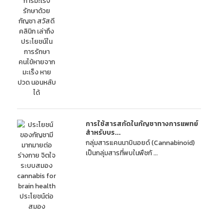
การใช้สารสกัดในกัญชาทางการแพทย์
สำหรับบร...
กลุ่มสารแคนนาบินอยด์ (Cannabinoid)
เป็นกลุ่มสารที่พบในพืชกั ...