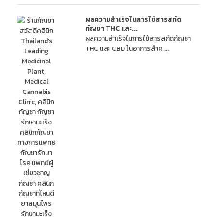
ผลความสำเร็จในการใช้สารสกัด
กัญชา THC และ...
ผลความสำเร็จในการใช้สารสกัดกัญชา
THC และ CBD ในอาการสำค ...