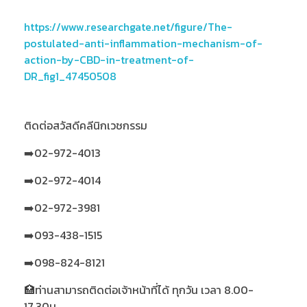
https://www.researchgate.net/figure/The-
postulated-anti-inflammation-mechanism-of-
action-by-CBD-in-treatment-of-
DR_fig1_47450508
ติดต่อสวัสดีคลีนิกเวชกรรม
➡️02-972-4013
➡️02-972-4014
➡️02-972-3981
➡️093-438-1515
➡️098-824-8121
🏥ท่านสามารถติดต่อเจ้าหน้าที่ได้ ทุกวัน เวลา 8.00-
17.30น.