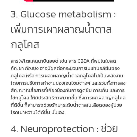
3. Glucose metabolism :
เพิ่มการเผาผลาญน้ำตาล
กลูโคส
สารไฟโตแคนนาบินอยด์ เช่น สาร CBDA ที่พบในใบสด
กัญชา กัญชง อาจมีผลต่อกระบวนการเมแทบอลิซึมของ
กลูโคส หรือ การเผลาผลาญน้ำตาลกลูโคสไปเป็นพลังงาน
โดยการปรับการทำงานของเอนไซม์ต่างๆ และรวมทั้งการส่ง
สัญญาณสื่อสารที่เกี่ยวข้องกับการดูดซึม การเก็บ และการ
ใช้กลูโคส ให้มีประสิทธิภาพมากขึ้น ซึ่งการเผาผลาญกลูโคส
ที่ดีขึ้น ก็สามารถช่วยรักษาระดับน้ำตาลในเลือดของผู้ป่วย
โรคเบาหวานได้ดีขึ้น นั่นเอง
4. Neuroprotection : ช่วย