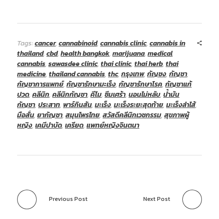
Tags:
cancer
,
cannabinoid
,
cannabis clinic
,
cannabis in
thailand
,
cbd
,
health bangkok
,
marijuana
,
medical
cannabis
,
sawasdee clinic
,
thai clinic
,
thai herb
,
thai
medicine
,
thailand cannabis
,
thc
,
กรุงเทพ
,
กัญชง
,
กัญชา
,
กัญชาการแพทย์
,
กัญชารักษามะเร็ง
,
กัญชารักษาโรค
,
กัญชาแก้
ปวด
,
คลีนิก
,
คลีนิกกัญชา
,
คีโม
,
ซึมเศร้า
,
นอนไม่หลับ
,
น้ำมัน
กัญชา
,
ประสาท
,
พาร์กินสัน
,
มะเร็ง
,
มะเร็งระยะสุดท้าย
,
มะเร็งลำไส้
,
มือสั่น
,
ยากัญชา
,
สมุนไพรไทย
,
สวัสดีคลีนิกเวชกรรม
,
สุขภาพผู้
หญิง
,
เคมีบำบัด
,
เครียด
,
แพทย์หญิงจินตนา
Previous Post
Next Post