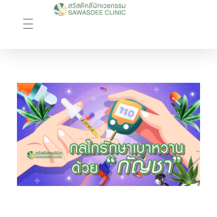
Sawasdee Clinic สวัสดีคลินิกเวชกรรม
สวัสดีคลินิกเวชกรรม Longevity, Naturally