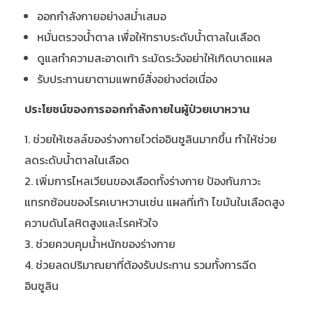
ออกกำลังกายอย่างสม่ำเสมอ
หมั่นตรวจน้ำตาล เพื่อให้ทราบระดับน้ำตาลในเลือด
ดูแลทำความสะอาดเท้า ระมัดระวังอย่าให้เกิดบาดแผล
รับประทานยาตามแพทย์สั่งอย่างต่อเนื่อง
ประโยชน์ของการออกกำลังกายในผู้ป่วยเบาหวาน
ช่วยให้เซลล์ของร่างกายไวต่ออินซูลินมากขึ้น ทำให้ช่วย
ลดระดับน้ำตาลในเลือด
เพิ่มการไหลเวียนของเลือดทั้งร่างกาย ป้องกันภาวะ
แทรกซ้อนของโรคเบาหวานเช่น แผลที่เท้า ไขมันในเลือดสูง
ความดันโลหิตสูงและโรคหัวใจ
ช่วยควบคุมน้ำหนักของร่างกาย
ช่วยลดปริมาณยาที่ต้องรับประทาน รวมทั้งการฉีด
อินซูลิน