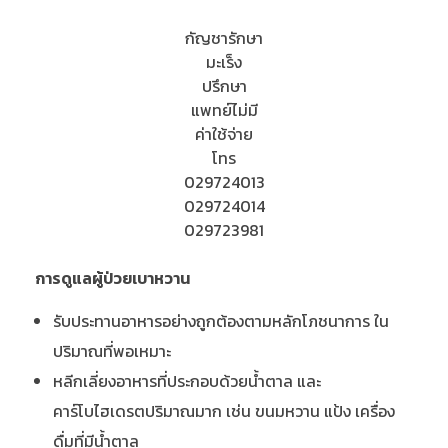
กัญชารักษา
มะเร็ง
ปรึกษา
แพทย์ไม่มี
ค่าใช้จ่าย
โทร
029724013
029724014
029723981
การดูแลผู้ป่วยเบาหวาน
รับประทานอาหารอย่างถูกต้องตามหลักโภชนาการ ใน
ปริมาณที่พอเหมาะ
หลีกเลี่ยงอาหารที่ประกอบด้วยน้ำตาล และ
คาร์โบไฮเดรตปริมาณมาก เช่น ขนมหวาน แป้ง เครื่อง
ดื่มที่มีน้ำตาล