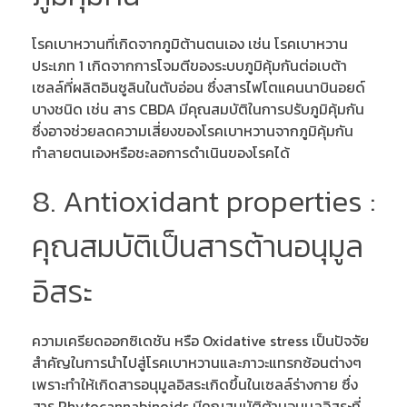
โรคเบาหวานที่เกิดจากภูมิต้านตนเอง เช่น โรคเบาหวาน
ประเภท 1 เกิดจากการโจมตีของระบบภูมิคุ้มกันต่อเบต้า
เซลล์ที่ผลิตอินซูลินในตับอ่อน ซึ่งสารไฟโตแคนนาบินอยด์
บางชนิด เช่น สาร CBDA มีคุณสมบัติในการปรับภูมิคุ้มกัน
ซึ่งอาจช่วยลดความเสี่ยงของโรคเบาหวานจากภูมิคุ้มกัน
ทำลายตนเองหรือชะลอการดำเนินของโรคได้
8. Antioxidant properties :
คุณสมบัติเป็นสารต้านอนุมูล
อิสระ
ความเครียดออกซิเดชัน หรือ Oxidative stress เป็นปัจจัย
สำคัญในการนำไปสู่โรคเบาหวานและภาวะแทรกซ้อนต่างๆ
เพราะทำให้เกิดสารอนุมูลอิสระเกิดขึ้นในเซลล์ร่างกาย ซึ่ง
สาร Phytocannabinoids มีคุณสมบัติต้านอนุมูลอิสระที่