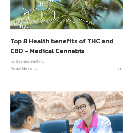
Top 8 Health benefits of THC and
CBD – Medical Cannabis
by
Sawasdeeclinic
Read More
0