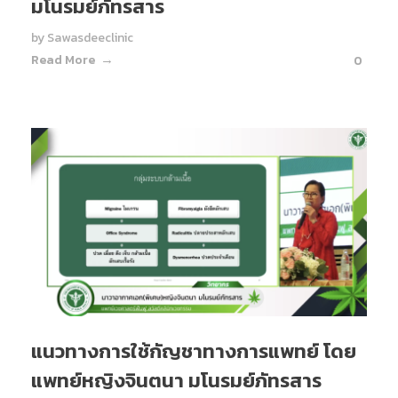
มโนรมย์ภัทรสาร
by
Sawasdeeclinic
Read More
0
แนวทางการใช้กัญชาทางการแพทย์ โดย
แพทย์หญิงจินตนา มโนรมย์ภัทรสาร