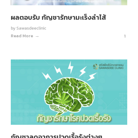
ผลตอบรับ กัญชารักษามะเร็งลำไส้
by
Sawasdeeclinic
Read More
1
กัญชาลดอาการปวดเรื้อรังต่างๆ