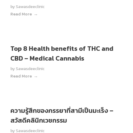
by
Sawasdeeclinic
Read More
Top 8 Health benefits of THC and
CBD – Medical Cannabis
by
Sawasdeeclinic
Read More
ความรู้สึกของภรรยาที่สามีเป็นมะเร็ง –
สวัสดีคลินิกเวชกรรม
by
Sawasdeeclinic