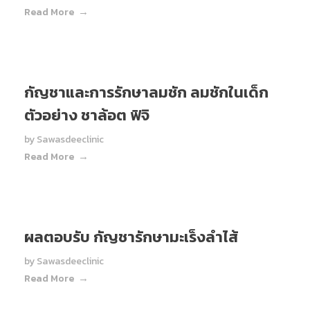
Read More
กัญชาและการรักษาลมชัก ลมชักในเด็ก
ตัวอย่าง ชาล้อต ฟิจิ
by
Sawasdeeclinic
Read More
ผลตอบรับ กัญชารักษามะเร็งลำไส้
by
Sawasdeeclinic
Read More