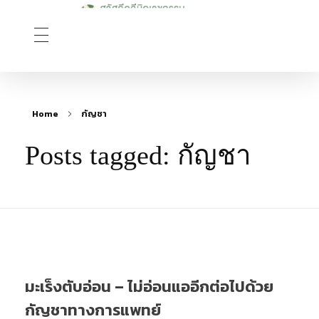
Sawasdee Clinic สวัสดีคลินิกเวชกรรม
สวัสดีคลินิกเวชกรรม Longevity, Naturally
Home
กัญชา
Posts tagged: กัญชา
มะเร็งตับอ่อน – ไม่อ่อนแออีกต่อไปด้วย
กัญชาทางการแพทย์