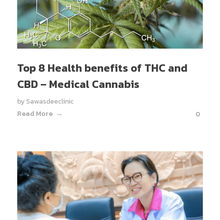
Top 8 Health benefits of THC and
CBD – Medical Cannabis
by
Sawasdeeclinic
Read More
0