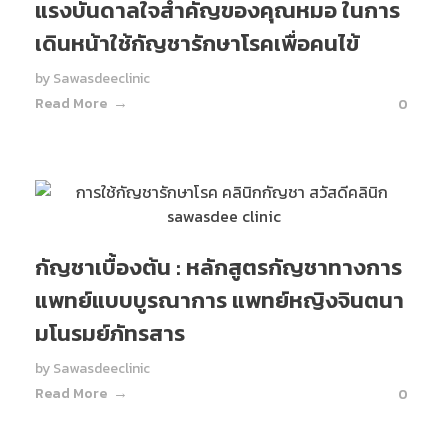
แรงบันดาลใจสำคัญของคุณหมอ ในการ
เดินหน้าใช้กัญชารักษาโรคเพื่อคนไข้
by
Sawasdeeclinic
Read More
0
กัญชาเบื้องต้น : หลักสูตรกัญชาทางการ
แพทย์แบบบูรณาการ แพทย์หญิงจินตนา
มโนรมย์ภัทรสาร
by
Sawasdeeclinic
Read More
0