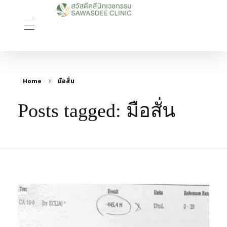
Sawasdee Clinic สวัสดีคลินิกเวชกรรม
สวัสดีคลินิกเวชกรรม Longevity, Naturally
Home
มือสั่น
Posts tagged: มือสั่น