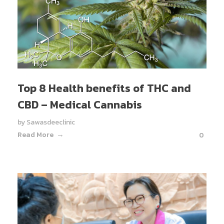
Top 8 Health benefits of THC and
CBD – Medical Cannabis
by
Sawasdeeclinic
Read More
0