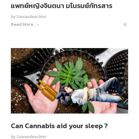
แพทย์หญิงจินตนา มโนรมย์ภัทรสาร
by
Sawasdeeclinic
Read More
0
Can Cannabis aid your sleep ?
by
Sawasdeeclinic