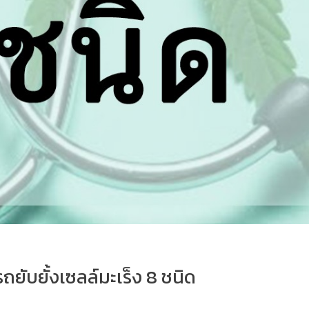
ับยั้งเซลล์มะเร็ง 8 ชนิด