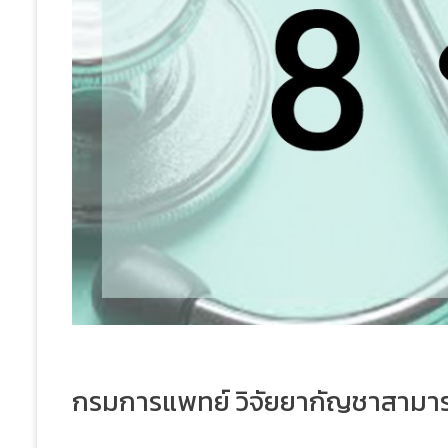
กรมการแพทย์ วิจัยยากัญชาสามารถย