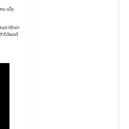
น เบื่อ
กัญชารักษา
้าได้ผลดี