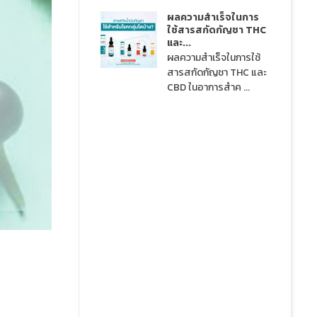
ผลความสำเร็จในการ
ใช้สารสกัดกัญชา THC
และ...
ผลความสำเร็จในการใช้
สารสกัดกัญชา THC และ
CBD ในอาการสำค ...