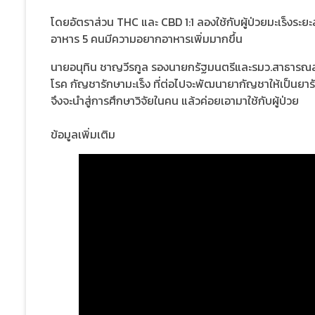
โดยอัตราส่วน THC และ CBD 1:1 ลองใช้กับผู้ป่วยมะเร็งระยะ
อาหาร 5 คนมีความอยากอาหารเพิ่มมากขึ้น
นายอนุทิน ชาญวีรกูล รองนายกรัฐมนตรีและรมว.สาธารณสุ
โรค กัญชารักษามะเร็ง ที่ต่อไปจะพัฒนายากัญชาให้เป็นยา
จึงจะนำสู่การศึกษาวิจัยในคน แล้วค่อยเอามาใช้กับผู้ป่วย
ข้อมูลเพิ่มเติม