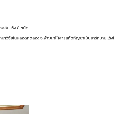
ลล์มะเร็ง 8 ชนิด
ารศึกษาวิจัยในหลอดทดลอง จะพัฒนาให้สารสกัดกัญชาเป็นยารักษามะเร็