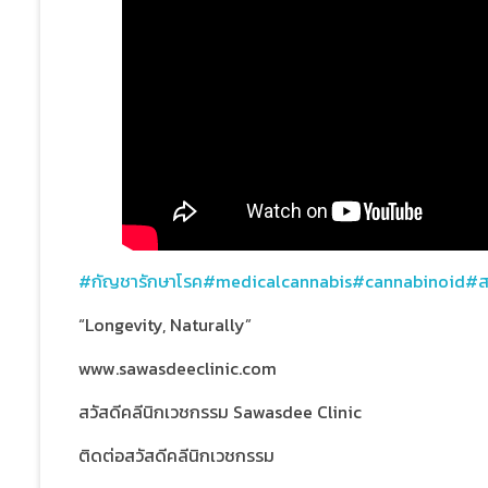
#กัญชารักษาโรค
#medicalcannabis
#cannabinoid
#ส
“Longevity, Naturally”
www.sawasdeeclinic.com
สวัสดีคลีนิกเวชกรรม Sawasdee Clinic
ติดต่อสวัสดีคลีนิกเวชกรรม