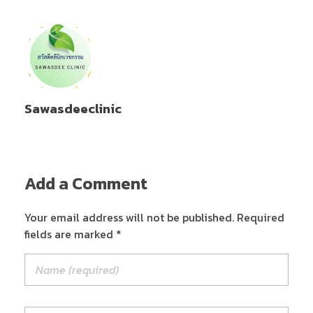
Sawasdeeclinic
Add a Comment
Your email address will not be published. Required
fields are marked *