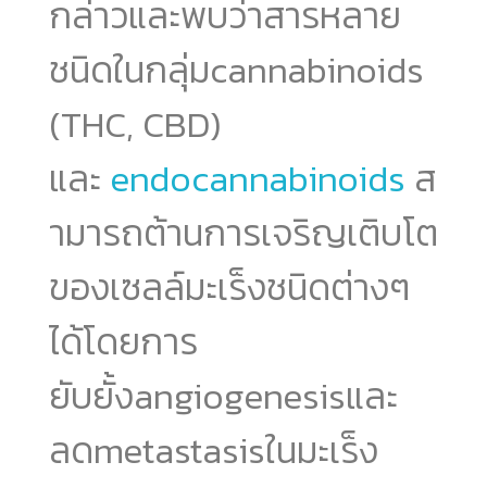
กล่าวและพบว่าสารหลาย
ชนิดในกลุ่มcannabinoids
(THC, CBD)
และ
endocannabinoids
ส
ามารถต้านการเจริญเติบโต
ของเซลล์มะเร็งชนิดต่างๆ
ได้โดยการ
ยับยั้งangiogenesisและ
ลดmetastasisในมะเร็ง