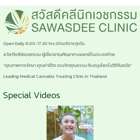
Open Daily 8:00-17.30 hrs เปิดบริการทุกวัน
สวัสดีคลินิกเวชกรรม ผู้เชี่ยวชาญกัญชาทางแพทย์ในประเทศไทย
“คุณภาพการรักษา คุณค่าชีวิต ดวงจิตคุณธรรม กับสมุนไพรในวิถีทันสมัย”
Leading Medical Cannabis Treating Clinic in Thailand
Special Videos