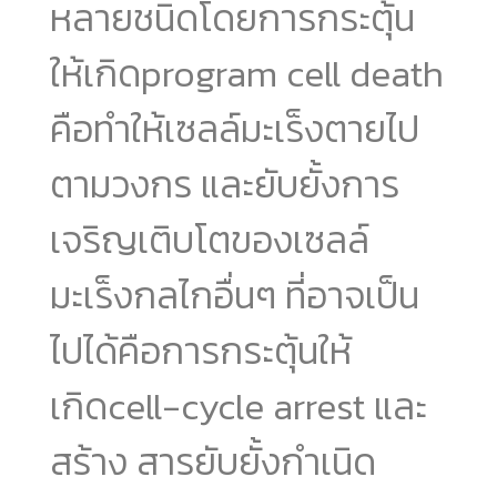
หลายชนิดโดยการกระตุ้น
ให้เกิดprogram cell death
คือทำให้เซลล์มะเร็งตายไป
ตามวงกร และยับยั้งการ
เจริญเติบโตของเซลล์
มะเร็งกลไกอื่นๆ ที่อาจเป็น
ไปได้คือการกระตุ้นให้
เกิดcell-cycle arrest และ
สร้าง สารยับยั้งกำเนิด