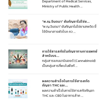
Department of Medical Services,
Ministry of Public Health ...
“พ.ญ.จินตนา” ยันกัญชาไม่ใช่ย...
"พ.ญ.จินตนา" ยันกัญชาไม่ใช่ยาเสพติด ชี้
ใช้รักษาสารพัดโรค คว ...
การใช้สารสกัดในกัญชาทางการแพทย์
สำหรับบร...
กลุ่มสารแคนนาบินอยด์ (Cannabinoid)
เป็นกลุ่มสารที่พบในพืชกั ...
ผลความสำเร็จในการใช้สารสกัด
กัญชา THC และ...
ผลความสำเร็จในการใช้สารสกัดกัญชา
THC และ CBD ในอาการสำค ...