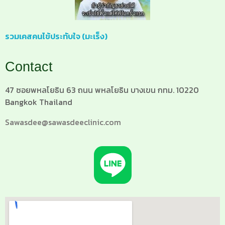
รวมเคสคนไข้ประทับใจ (มะเร็ง)
Contact
47 ซอยพหลโยธิน 63 ถนน พหลโยธิน บางเขน กทม. 10220
Bangkok Thailand
Sawasdee@sawasdeeclinic.com