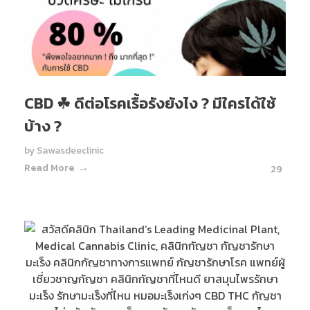
CBD ☘ ดีต่อโรคเรื้อรังยังไง ? มีใครได้ใช้
บ้าง ?
by
Sawasdeeclinic
Read More
29