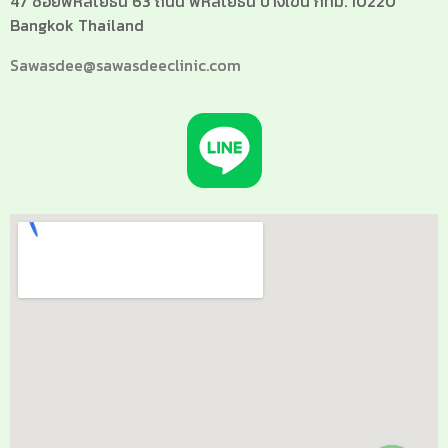
47 ซอยพหลโยธิน 63 ถนน พหลโยธิน บางเขน กทม. 10220
Bangkok Thailand
Sawasdee@sawasdeeclinic.com