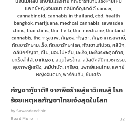
กัญชากู้ชาติ!! จากพืชร้ายสู่ยาวิเศษสู้ โรค
ร้อยเหตุผลกัญชาไทยเจ๋งสุดในโลก
by
Sawasdeeclinic
Read More
32