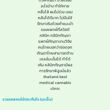
รวมเคสคนไข้ประทับใจ (มะเร็ง)