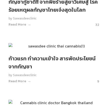
กัญชากู้ชาติ!! จากพืชร้ายสู่ยาวิเศษสู้ โรค
ร้อยเหตุผลกัญชาไทยเจ๋งสุดในโลก
by
Sawasdeeclinic
Read More
32
ก้าวแรก ทำความเข้าใจ สารพัดประโยชน์
จากกัญชา
by
Sawasdeeclinic
Read More
9