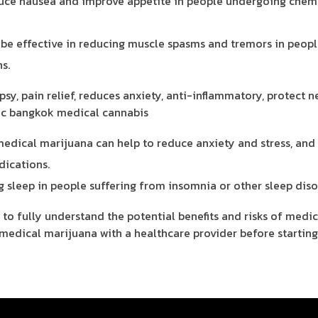
educe nausea and improve appetite in people undergoing che
 be effective in reducing muscle spasms and tremors in peopl
s.
 medical marijuana can help to reduce anxiety and stress, an
dications.
g sleep in people suffering from insomnia or other sleep diso
 to fully understand the potential benefits and risks of medic
f medical marijuana with a healthcare provider before starting