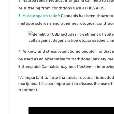
Nausea relief: Medical marijuana can help to r
or suffering from conditions such as HIV/AIDS.
Muscle spasm relief
: Cannabis has been shown to
multiple sclerosis and other neurological condition
Anxiety and stress relief: Some people find that
be used as an alternative to traditional anxiety me
Sleep aid: Cannabis may be effective in improvin
It’s important to note that more research is needed
marijuana. It’s also important to discuss the use o
treatment.