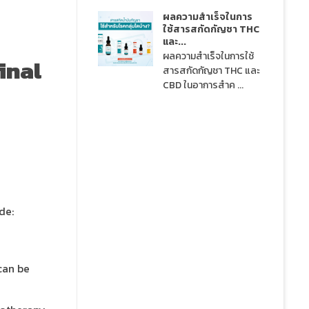
ผลความสำเร็จในการ
ใช้สารสกัดกัญชา THC
และ...
ผลความสำเร็จในการใช้
inal
สารสกัดกัญชา THC และ
CBD ในอาการสำค ...
de:
can be