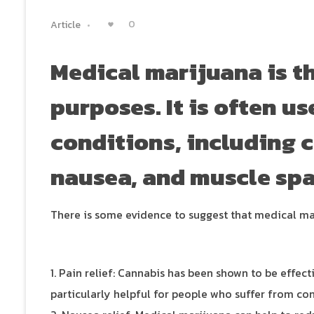
0
Article
Medical marijuana is t
purposes. It is often us
conditions, including 
nausea, and muscle sp
There is some evidence to suggest that medical ma
Pain relief: Cannabis has been shown to be effect
particularly helpful for people who suffer from cond