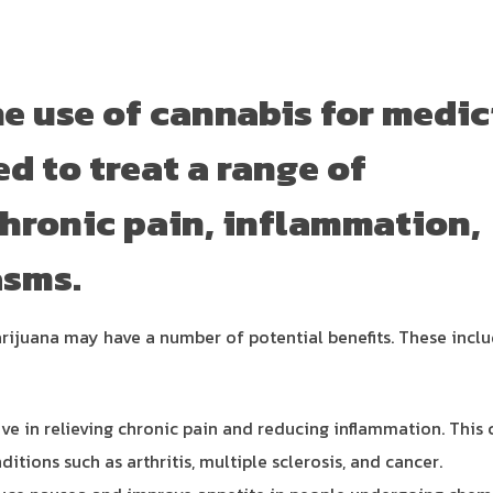
he use of cannabis for medic
ed to treat a range of
chronic pain, inflammation,
asms.
rijuana may have a number of potential benefits. These inclu
ive in relieving chronic pain and reducing inflammation. This 
itions such as arthritis, multiple sclerosis, and cancer.