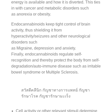
energy is available and how it is diverted. This ties
in with cancer and metabolic disorders such
as anorexia or obesity.
Endocannabinoids keep tight control of brain
activity, thus shielding it from
hyperactivity/seizures and other neurological
disorders such
as Migraine, depression and anxiety.
Finally, endocannabinoids regulate self-
recognition and thereby protect the body from self-
degradation/auto-immune disease such as irritable
bowel syndrome or Multiple Sclerosis.
สวัสดีคลีนิก กัญชาทางการแพทย์ กัญชา
รักษาโรค กัญชารักษามะเร็ง
Cell activity or other relevant stimuli determine