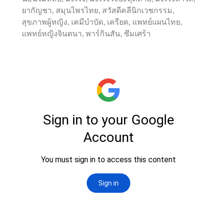
ยากัญชา, สมุนไพรไทย, สวัสดีคลีนิกเวชกรรม,
สุขภาพผู้หญิง, เคมีบำบัด, เครียด, แพทย์แผนไทย,
แพทย์หญิงจินตนา, พาร์กินสัน, ซึมเศร้า