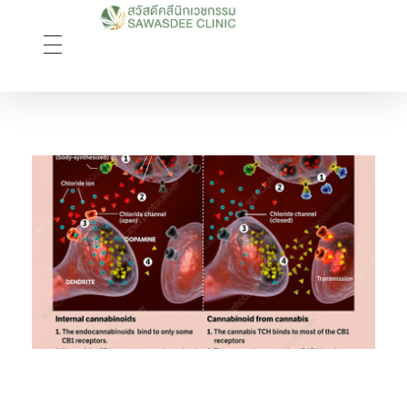
Sawasdee Clinic สวัสดีคลินิกเวชกรรม
สวัสดีคลินิกเวชกรรม Longevity, Naturally